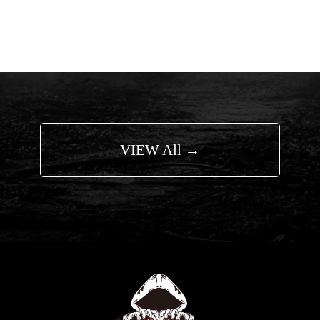
VIEW All →